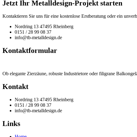
Jetzt Ihr Metalldesign-Projekt starten
Kontaktieren Sie uns für eine kostenlose Erstberatung oder ein unver
Nordring 13 47495 Rheinberg
0151 / 28 99 08 37
info@tb-metalldesign.de
Kontaktformular
Ob elegante Zierzäune, robuste Industrietore oder filigrane Balkong
Kontakt
Nordring 13 47495 Rheinberg
0151 / 28 99 08 37
info@tb-metalldesign.de
Links
Menü
Home