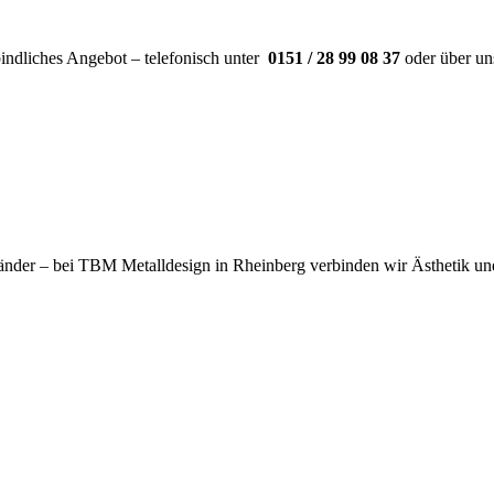
bindliches Angebot – telefonisch unter
0151 / 28 99 08 37
oder über un
eländer – bei TBM Metalldesign in Rheinberg verbinden wir Ästhetik und