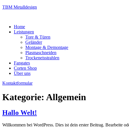
TBM Metalldesign
Home
Leistungen
Tore & Türen
Geländer
Montage & Demontage
Plasmaschneiden
Trockeneisstrahlen
Fangates
Corten Shop
Über uns
Kontaktformular
Kategorie:
Allgemein
Hallo Welt!
Willkommen bei WordPress. Dies ist dein erster Beitrag. Bearbeite o